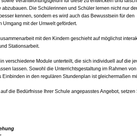
sowie Verantwortungsgefühl für diese zu entwickeln und falsch
e abzubauen. Die Schülerinnen und Schüler lernen nicht nur 
esser kennen, sondern es wird auch das Bewusstsein für den
n Umgang mit der Umwelt gefördert.
usammenarbeit mit den Kindern geschieht auf möglichst interak
nd Stationsarbeit.
n verschiedene Module unterteilt, die sich individuell auf die 
assen lassen. Sowohl die Unterrichtsgestaltung im Rahmen von P
 Einbinden in den regulären Stundenplan ist gleichermaßen mö
, auf die Bedürfnisse Ihrer Schule angepasstes Angebot, setzen S
iehung
“