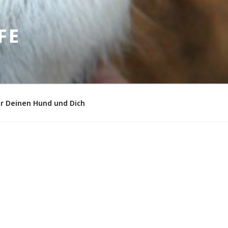
FE
ür Deinen Hund und Dich