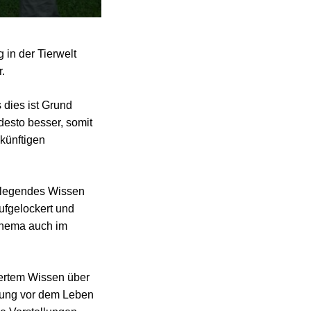
 in der Tierwelt
r.
 dies ist Grund
 desto besser, somit
künftigen
ndlegendes Wissen
aufgelockert und
 Thema auch im
iertem Wissen über
htung vor dem Leben