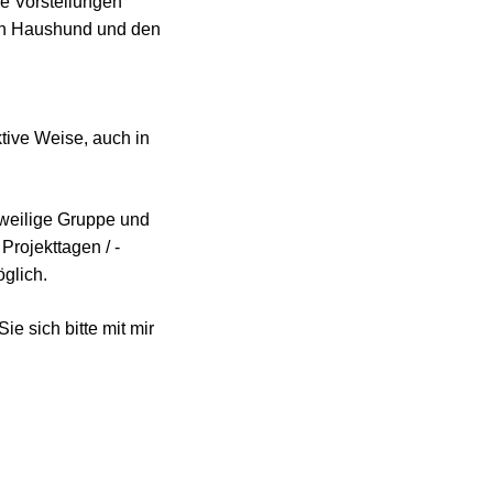
e Vorstellungen
den Haushund und den
tive Weise, auch in
jeweilige Gruppe und
rojekttagen / -
glich.
ie sich bitte mit mir