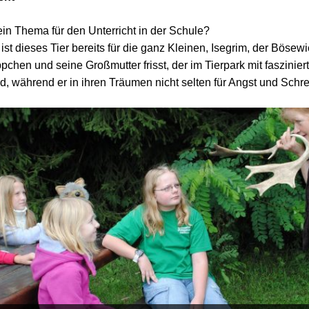
 ein Thema für den Unterricht in der Schule?
st dieses Tier bereits für die ganz Kleinen, Isegrim, der Bösew
chen und seine Großmutter frisst, der im Tierpark mit faszini
d, während er in ihren Träumen nicht selten für Angst und Schre