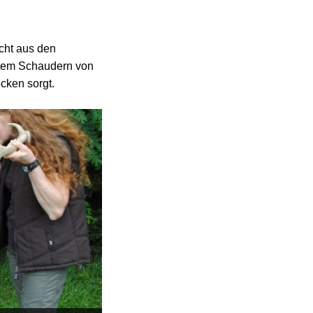
icht aus den
ertem Schaudern von
cken sorgt.