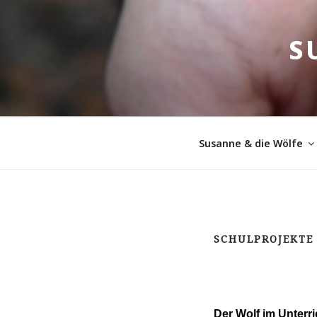
Zum
Inhalt
S
springen
Susanne & die Wölfe
SCHULPROJEKTE
Der Wolf im Unterri